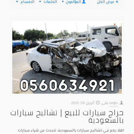
عرض الكل
المؤلفون
الكلمات
الاقسام
nejjo
على
أبريل 30, 2021
حراج سيارات للبيع | تشاليح سيارات
بالسعودية
اهلا بكم في تشاليح سيارات بالسعودية، نتحدث عن شراء سيارات