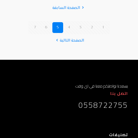
الصفحة السابقة
7
6
5
4
3
2
1
الصفحة التالية
يسعدنا تواصلكم معنا في اي وقت
اتصل بنا
0558722755
تصنيفات