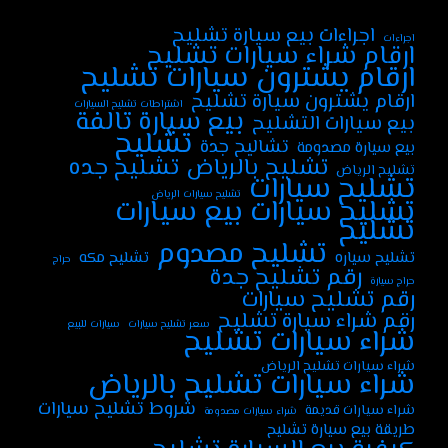
اجراءات بيع سيارة تشليح
اجراءات
ارقام شراء سيارات تشليح
ارقام يشترون سيارات تشليح
ارقام يشترون سيارة تشليح
اشتراطات تشليح السيارات
بيع سيارة تالفة
بيع سيارات التشليح
تشليح
تشاليح جدة
بيع سيارة مصدومة
تشليح جده
تشليح بالرياض
تشليح الرياض
تشليح سيارات
تشليح سيارات الرياض
تشليح سيارات بيع سيارات
تشليح
تشليح مصدوم
تشليح سياره
تشليح مكه
حراج
رقم تشليح جدة
حراج سيارة
رقم تشليح سيارات
رقم شراء سيارة تشليح
سعر تشليح سيارات
سيارات للبيع
شراء سيارات تشليح
شراء سيارات تشليح الرياض
شراء سيارات تشليح بالرياض
شروط تشليح سيارات
شراء سيارات قديمة
شراء سيارات مصدومة
طريقة بيع سيارة تشليح