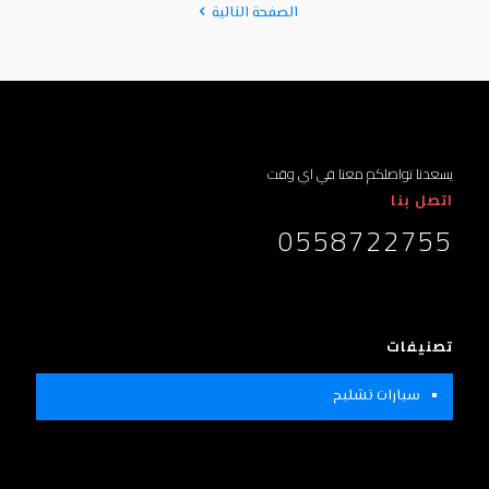
الصفحة التالية
يسعدنا تواصلكم معنا في اي وقت
اتصل بنا
0558722755
تصنيفات
سيارات تشليح