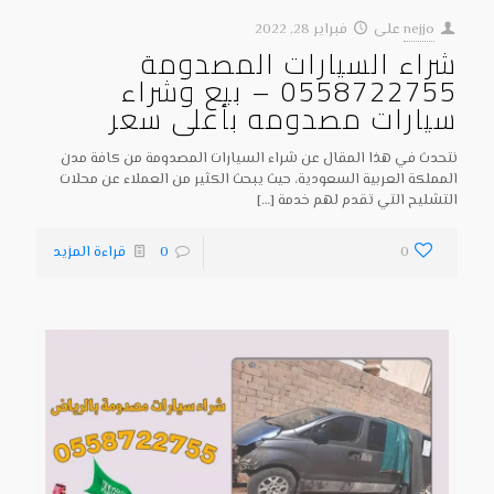
nejjo
على
فبراير 28, 2022
شراء السيارات المصدومة
0558722755 – بيع وشراء
سيارات مصدومه بأعلى سعر
نتحدث في هذا المقال عن شراء السيارات المصدومة من كافة مدن
المملكة العربية السعودية، حيث يبحث الكثير من العملاء عن محلات
التشليح التي تقدم لهم خدمة
[…]
0
0
قراءة المزيد