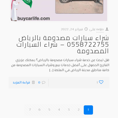
nejjo
على
فبراير 24, 2022
شراء سيارات مصدومة بالرياض
0558722755 – شراء السيارات
المصدومة
هل تبحث عن خدمة شراء سيارات مصدومة بالرياض؟ يمكنك عزيزي
القارئ الحصول على أفضل خدمات بيع وشراء السيارات المصدومة من
كافة مناطق مدينة الرياض في الملكة
[…]
1
0
قراءة المزيد
7
6
5
4
3
2
1