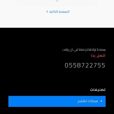
9
الصفحة التالية
يسعدنا تواصلكم معنا في اي وقت
اتصل بنا
0558722755
تصنيفات
سيارات تشليح