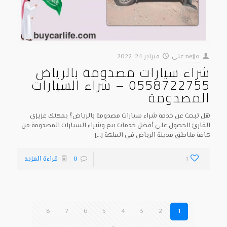
nejjo
على
فبراير 24, 2022
شراء سيارات مصدومة بالرياض
0558722755 – شراء السيارات
المصدومة
هل تبحث عن خدمة شراء سيارات مصدومة بالرياض؟ يمكنك عزيزي
القارئ الحصول على أفضل خدمات بيع وشراء السيارات المصدومة من
كافة مناطق مدينة الرياض في الملكة
[…]
1
0
قراءة المزيد
8
7
6
5
4
3
2
1