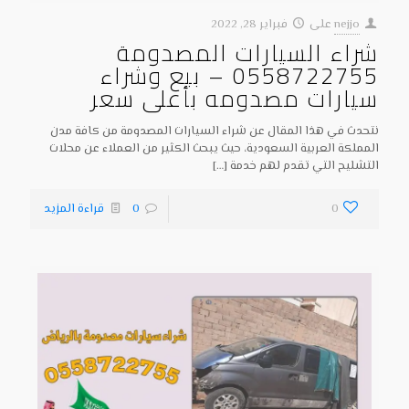
nejjo
على
فبراير 28, 2022
شراء السيارات المصدومة
0558722755 – بيع وشراء
سيارات مصدومه بأعلى سعر
نتحدث في هذا المقال عن شراء السيارات المصدومة من كافة مدن
المملكة العربية السعودية، حيث يبحث الكثير من العملاء عن محلات
التشليح التي تقدم لهم خدمة
[…]
0
0
قراءة المزيد