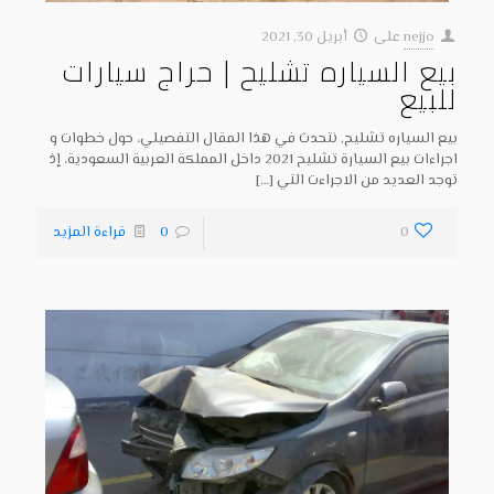
nejjo
على
أبريل 30, 2021
بيع السياره تشليح | حراج سيارات
للبيع
بيع السياره تشليح, نتحدث في هذا المقال التفصيلي، حول خطوات و
اجراءات بيع السيارة تشليح 2021 داخل المملكة العربية السعودية، إذ
توجد العديد من الاجراءت التي
[…]
0
0
قراءة المزيد