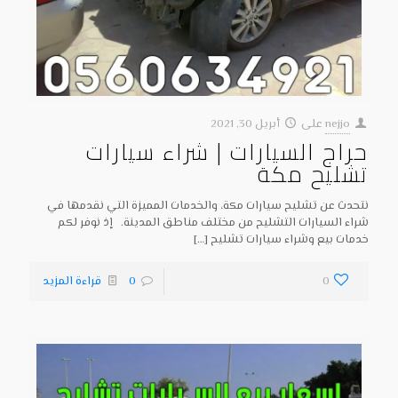
nejjo
على
أبريل 30, 2021
حراج السيارات | شراء سيارات
تشليح مكة
نتحدث عن تشليح سيارات مكة، والخدمات المميزة التي نقدمها في
شراء السيارات التشليح من مختلف مناطق المدينة. إذ نوفر لكم
خدمات بيع وشراء سيارات تشليح
[…]
0
0
قراءة المزيد