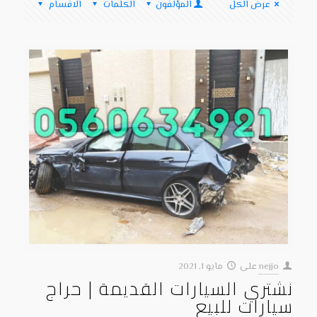
عرض الكل
المؤلفون
الكلمات
الاقسام
nejjo
على
مايو 1, 2021
نشتري السيارات القديمة | حراج
سيارات للبيع