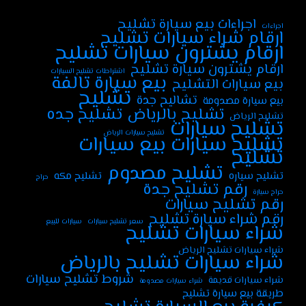
اجراءات بيع سيارة تشليح
اجراءات
ارقام شراء سيارات تشليح
ارقام يشترون سيارات تشليح
ارقام يشترون سيارة تشليح
اشتراطات تشليح السيارات
بيع سيارة تالفة
بيع سيارات التشليح
تشليح
تشاليح جدة
بيع سيارة مصدومة
تشليح جده
تشليح بالرياض
تشليح الرياض
تشليح سيارات
تشليح سيارات الرياض
تشليح سيارات بيع سيارات
تشليح
تشليح مصدوم
تشليح سياره
تشليح مكه
حراج
رقم تشليح جدة
حراج سيارة
رقم تشليح سيارات
رقم شراء سيارة تشليح
سعر تشليح سيارات
سيارات للبيع
شراء سيارات تشليح
شراء سيارات تشليح الرياض
شراء سيارات تشليح بالرياض
شروط تشليح سيارات
شراء سيارات قديمة
شراء سيارات مصدومة
طريقة بيع سيارة تشليح