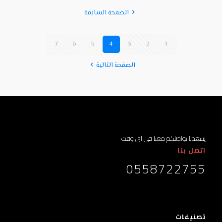
الصفحة السابقة
7
6
5
4
3
2
1
الصفحة التالية
يسعدنا تواصلكم معنا في اي وقت
اتصل بنا
0558722755
تصنيفات