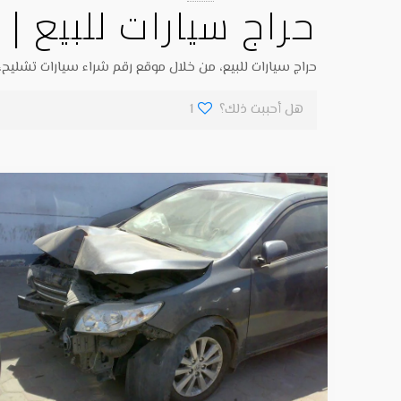
حراج سيارات للبيع |
حراج سيارات للبيع، من خلال موقع رقم شراء سيارات تشليح،
هل أحببت ذلك؟
1