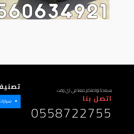
تصنيف
يسعدنا تواصلكم معنا في اي وقت
اتصل بنا
سيارات
0558722755