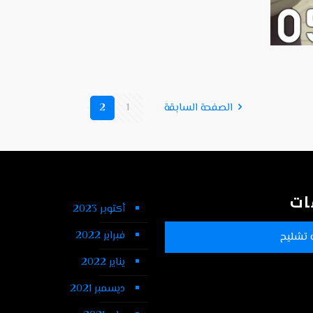
الصفحة السابقة
1
2
ات
أكتوبر 2023
فبراير 2022
 تشليح
يناير 2022
ديسمبر 2021