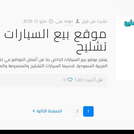
نشرت من قبل
nejjo
على
مايو 13, 2021
موقع بيع السيارات ت
تشليح
يعتبر موقع بيع السيارات الخاص بنا من أفضل المواقع في تقد
العربية السعودية، لاسيما السيارات التشليح والمصدومة والم
هل أحببت ذلك؟
0
1
2
الصفحة التالية