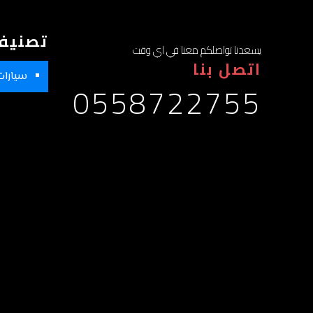
تصنيف
يسعدنا تواصلكم معنا في اي وقت
اتصل بنا
سيارات
0558722755