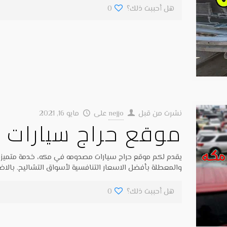
هل أحببت ذلك؟
0
نشرت من قبل
nejjo
على
مايو 16, 2021
موقع حراج سيارات
يقدم لكم موقع حراج سيارات مصدومه في مكه، خدمة متميزة
والمعطلة بأفضل الاسعار التنافسية لأسواق التشاليح. بالاضا
هل أحببت ذلك؟
0