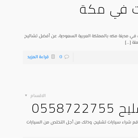
ات في مكة
 في مدينة مكه بالمملكة العربية السعودية، عن أفضل تشاليح
لة
[…]
0
قراءة المزيد
الاقسام
05587
 رقم شراء سيارات تشليح، وذلك من أجل التخلص من السيارات