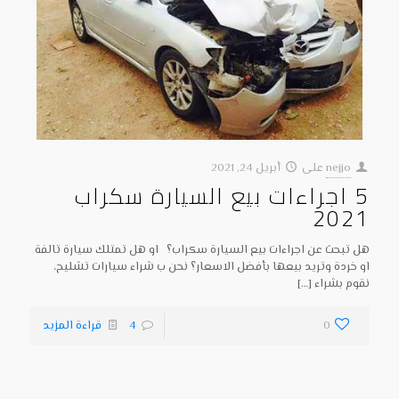
nejjo
على
أبريل 24, 2021
5 اجراءات بيع السيارة سكراب
2021
هل تبحث عن اجراءات بيع السيارة سكراب؟ او هل تمتلك سيارة تالفة
او خردة وتريد بيعها بأفضل الاسعار؟ نحن ب شراء سيارات تشليح،
نقوم بشراء
[…]
0
4
قراءة المزيد