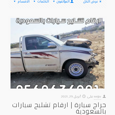
عرض الكل
المؤلفون
الكلمات
الاقسام
nejjo
على
أبريل 29, 2021
حراج سيارة | ارقام تشليح سيارات
بالسعودية