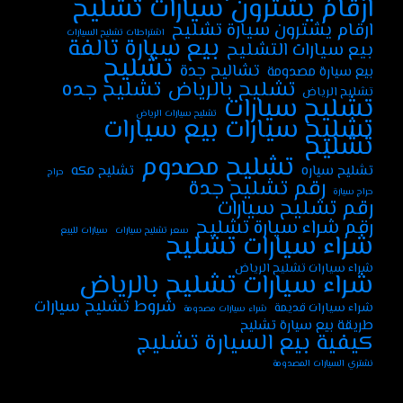
ارقام يشترون سيارات تشليح
ارقام يشترون سيارة تشليح
اشتراطات تشليح السيارات
بيع سيارة تالفة
بيع سيارات التشليح
تشليح
تشاليح جدة
بيع سيارة مصدومة
تشليح جده
تشليح بالرياض
تشليح الرياض
تشليح سيارات
تشليح سيارات الرياض
تشليح سيارات بيع سيارات
تشليح
تشليح مصدوم
تشليح سياره
تشليح مكه
حراج
رقم تشليح جدة
حراج سيارة
رقم تشليح سيارات
رقم شراء سيارة تشليح
سعر تشليح سيارات
سيارات للبيع
شراء سيارات تشليح
شراء سيارات تشليح الرياض
شراء سيارات تشليح بالرياض
شروط تشليح سيارات
شراء سيارات قديمة
شراء سيارات مصدومة
طريقة بيع سيارة تشليح
كيفية بيع السيارة تشليج
نشتري السيارات المصدومة