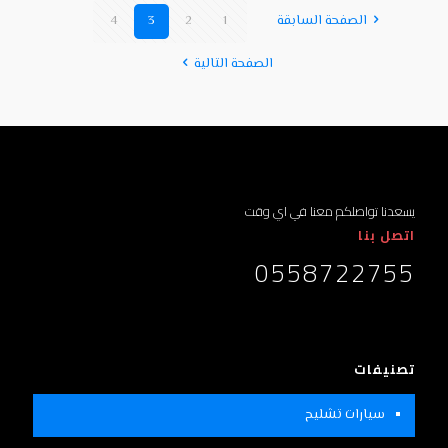
الصفحة السابقة
1
2
3
4
الصفحة التالية
يسعدنا تواصلكم معنا في اي وقت
اتصل بنا
0558722755
تصنيفات
سيارات تشليح