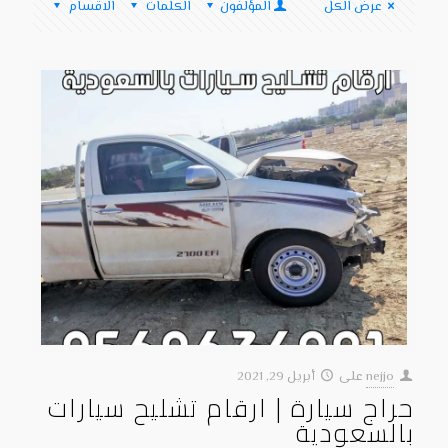
عرض الكل
المؤلفون
الكلمات
الاقسام
nejjo
على
أبريل 29, 2021
حراج سيارة | ارقام تشليح سيارات
بالسعودية