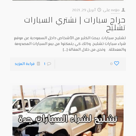
nejjo
على
أبريل 29, 2021
حراج سيارات | نشتري السيارات
تشليح
تشليح سيارات، يبحث الكثير من الأشخاص داخل السعودية عن موقع
شراء سيارات تشليح، وذلك كي يتمكنوا من بيع السيارات المصدومة
والمعطلة. ونحن من خلال المقالة
[…]
0
1
قراءة المزيد