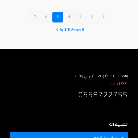
7
6
5
4
3
2
1
الصفحة التالية
يسعدنا تواصلكم معنا في اي وقت
اتصل بنا
0558722755
تصنيفات