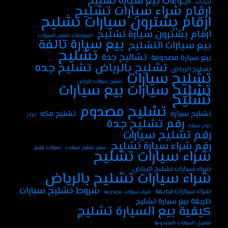
اجراءات بيع سيارة تشليح
اجراءات
ارقام شراء سيارات تشليح
ارقام يشترون سيارات تشليح
ارقام يشترون سيارة تشليح
اشتراطات تشليح السيارات
بيع سيارة تالفة
بيع سيارات التشليح
تشليح
تشاليح جدة
بيع سيارة مصدومة
تشليح جده
تشليح بالرياض
تشليح الرياض
تشليح سيارات
تشليح سيارات الرياض
تشليح سيارات بيع سيارات
تشليح
تشليح مصدوم
تشليح سياره
تشليح مكه
حراج
رقم تشليح جدة
حراج سيارة
رقم تشليح سيارات
رقم شراء سيارة تشليح
سعر تشليح سيارات
سيارات للبيع
شراء سيارات تشليح
شراء سيارات تشليح الرياض
شراء سيارات تشليح بالرياض
شروط تشليح سيارات
شراء سيارات قديمة
شراء سيارات مصدومة
طريقة بيع سيارة تشليح
كيفية بيع السيارة تشليج
نشتري السيارات المصدومة