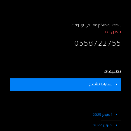
يسعدنا تواصلكم معنا في اي وقت
اتصل بنا
0558722755
تصنيفات
سيارات تشليح
أكتوبر 2023
فبراير 2022