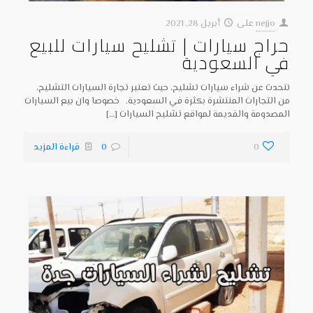
nejjo
على
أبريل 28, 2021
حراج سيارات | تشليح سيارات للبيع
في السعودية
نتحدث عن شراء سيارات تشليح، حيث تعتبر تجارة السيارات التشليح،
من التجارات المنتشرة بكثرة في السعودية. خصوصا وان بيع السيارات
المصدومة والقديمة لمواقع تشليح السيارات
[…]
0
0
قراءة المزيد