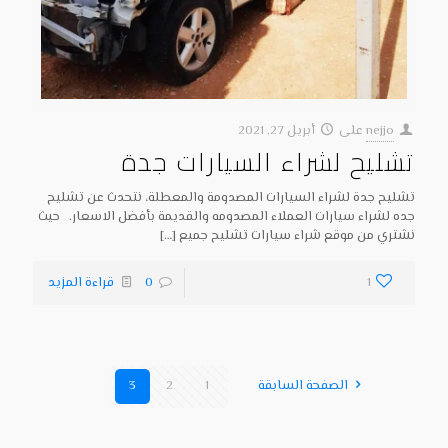
nejjo
على
أبريل 27, 2021
تشليح لشراء السيارات جدة
تشليح جدة لشراء السيارات المصدومة والمعطلة، نتحدث عن تشليح
جده لشراء سيارات العملاء المصدومه والقديمة بأفضل الاسعار. حيث
نشتري من موقع شراء سيارات تشليح جميع
[…]
1
0
قراءة المزيد
الصفحة السابقة
1
2
3