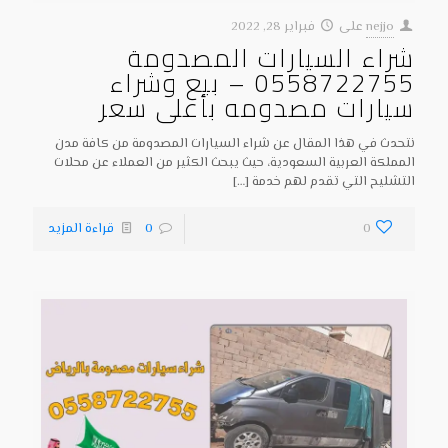
nejjo
على
فبراير 28, 2022
شراء السيارات المصدومة
0558722755 – بيع وشراء
سيارات مصدومه بأعلى سعر
نتحدث في هذا المقال عن شراء السيارات المصدومة من كافة مدن
المملكة العربية السعودية، حيث يبحث الكثير من العملاء عن محلات
التشليح التي تقدم لهم خدمة
[…]
0
0
قراءة المزيد