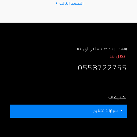
الصفحة التالية
يسعدنا تواصلكم معنا في اي وقت
اتصل بنا
0558722755
تصنيفات
سيارات تشليح