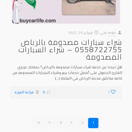
nejjo
على
فبراير 24, 2022
شراء سيارات مصدومة بالرياض
0558722755 – شراء السيارات
المصدومة
هل تبحث عن خدمة شراء سيارات مصدومة بالرياض؟ يمكنك عزيزي
القارئ الحصول على أفضل خدمات بيع وشراء السيارات المصدومة من
كافة مناطق مدينة الرياض في الملكة
[…]
1
0
قراءة المزيد
6
5
4
3
2
1